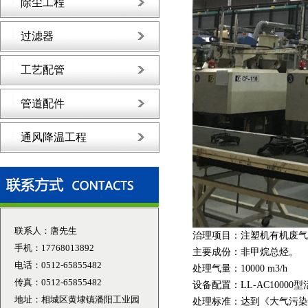
除尘工程
过滤器
工艺配管
管道配件
通风降温工程
联系人：唐先生
治理项目：注塑机有机废气
手机：17768013892
主要成份：非甲烷总烃。
电话：0512-65855482
处理气量：10000 m3/h
传真：0512-65855482
设备配置：LL-AC1000
地址：相城区黄埭镇潘阳工业园
处理标准：达到《大气污染