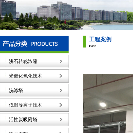
工程案例
case
沸石转轮浓缩
光催化氧化技术
洗涤塔
低温等离子技术
活性炭吸附塔