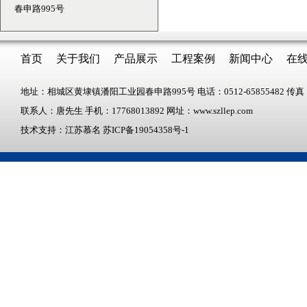
春申路995号
首页
关于我们
产品展示
工程案例
新闻中心
在
地址：相城区黄埭镇潘阳工业园春申路995号 电话：0512-65855482 传真：05
联系人：唐先生 手机：17768013892 网址：www.szllep.com
技术支持：江苏慕名
苏ICP备19054358号-1