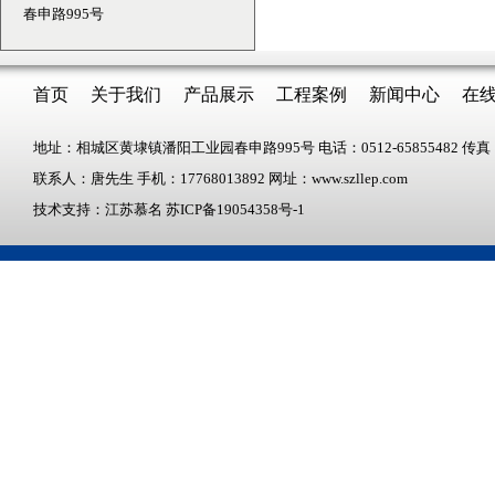
春申路995号
首页
关于我们
产品展示
工程案例
新闻中心
在
地址：相城区黄埭镇潘阳工业园春申路995号 电话：0512-65855482 传真：05
联系人：唐先生 手机：17768013892 网址：www.szllep.com
技术支持：江苏慕名
苏ICP备19054358号-1